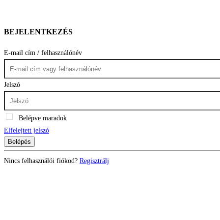
BEJELENTKEZÉS
E-mail cím / felhasználónév
Jelszó
Belépve maradok
Elfelejtett jelszó
Belépés
Nincs felhasználói fiókod?
Regisztrálj