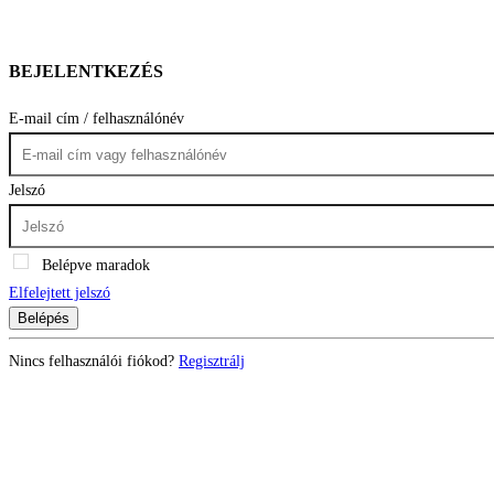
BEJELENTKEZÉS
E-mail cím / felhasználónév
Jelszó
Belépve maradok
Elfelejtett jelszó
Belépés
Nincs felhasználói fiókod?
Regisztrálj