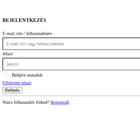
BEJELENTKEZÉS
E-mail cím / felhasználónév
Jelszó
Belépve maradok
Elfelejtett jelszó
Belépés
Nincs felhasználói fiókod?
Regisztrálj