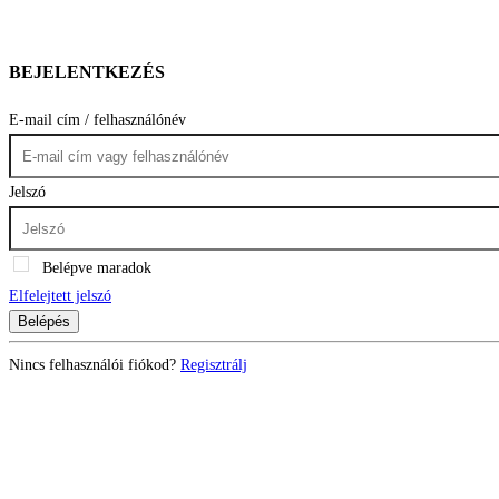
BEJELENTKEZÉS
E-mail cím / felhasználónév
Jelszó
Belépve maradok
Elfelejtett jelszó
Belépés
Nincs felhasználói fiókod?
Regisztrálj